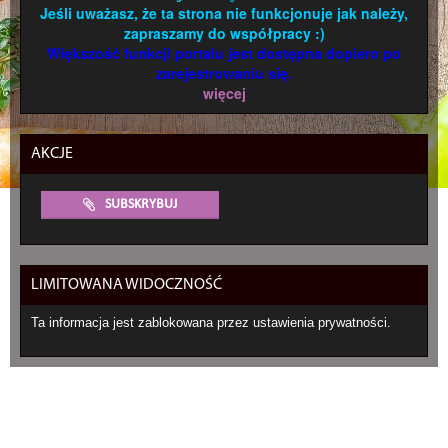
Jeśli uważasz, że ta strona nie funkcjonuje jak należy,
zapraszamy do współpracy :)
Większość funkcji portalu jest dostępna dopiero po
zarejestrowaniu się.
więcej
AKCJE
SUBSKRYBUJ
LIMITOWANA WIDOCZNOŚĆ
Ta informacja jest zablokowana przez ustawienia prywatności.