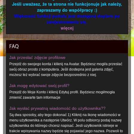
Jeśli uważasz, że ta strona nie funkcjonuje jak należy,
zapraszamy do współpracy :)
Większość funkcji portalu jest dostępna dopiero po
zarejestrowaniu się.
więcej
FAQ
Jak przesłać zdjęcie profilowe
Przejdź do swojego konta i kliknij na Avatar. Będziesz mogł/a przesłać
swój obraz prosto z komputera. Jeśli dostepna jest galeria zdjęć,
możesz też wybrać swoje zdjęcie bezposrednio z niej.
Jak mogę edytować swój profil?
Przejdź do Moje Konto i kliknij Edytuj profil. Będziesz mogł/mogła
zmienić zawarte tam informacje
Jak wysłać prywatną wiadomość do użytkownika??
Są dwa sposoby, aby tego dokonać 1) Kliknij na ikonę wiadomości w
menu użytkownika a następnie Utwórz. W polu odbiorcy podaj nazwę
użytkownika do którego chcesz napisać. Jesli uzytkownik istnieje w
trakcie wpisywania nazwy będzie się pojawiać jego nazwa. Pozwoli to