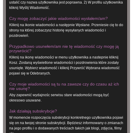
ustalić czy nazwa użytkownika jest poprawna. 2) W profilu użytkownika
kliknij Wyślij Wiadomość.
Czy mogę zobaczyć jakie wiadomości wysłałem/am?
Kliknij na ikonie wiadomości a następnie Wysłane. Przeniesie cię to do
strony na której zobaczysz historię wysyłanych wiadomości i
pozdrowień.
Przypadkowo usunełem/am nie tę wiadomość czy mogę ją
przywrócić?
Kliknij na ikonę wiadomości w menu użytkownika a nastepnie kliknij
Kosz. Zostaną wyświetlone wiadomości i pozdrowienia które zostały
usunięte. Wybierz wiadomość i kliknij Przywróć Wybrana wiadomość
pojawi się w Odebranych.
Czy moje wiadomości są tu na zawsze czy do czasu aż ich
nie usunę?
Aby zapewnić wydajnośc serwisu stare wiadomości mogą być
okresowo usuwane.
Jak działają subskrybcje?
W momencie rozpoczęcia subskrybcji konkretnego uzytkownika pojawi
się on na twojej stronie subskrybcji. Będziesz informowany o zmianach
na jego profilu i o dodawanych treściach takich jak blogi, zdjęcia, filmy