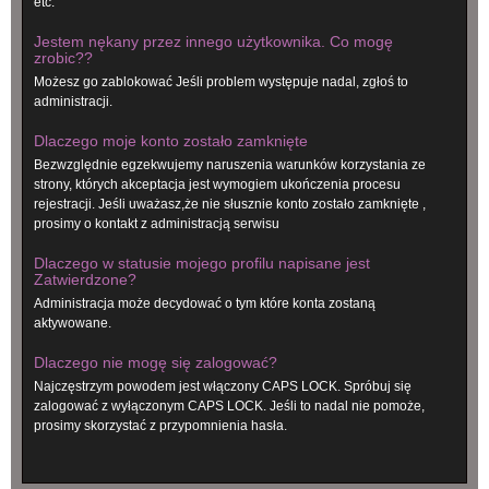
etc.
Jestem nękany przez innego użytkownika. Co mogę
zrobic??
Możesz go zablokować Jeśli problem występuje nadal, zgłoś to
administracji.
Dlaczego moje konto zostało zamknięte
Bezwzględnie egzekwujemy naruszenia warunków korzystania ze
strony, których akceptacja jest wymogiem ukończenia procesu
rejestracji. Jeśli uważasz,że nie słusznie konto zostało zamknięte ,
prosimy o kontakt z administracją serwisu
Dlaczego w statusie mojego profilu napisane jest
Zatwierdzone?
Administracja może decydować o tym które konta zostaną
aktywowane.
Dlaczego nie mogę się zalogować?
Najczęstrzym powodem jest włączony CAPS LOCK. Spróbuj się
zalogować z wyłączonym CAPS LOCK. Jeśli to nadal nie pomoże,
prosimy skorzystać z przypomnienia hasła.