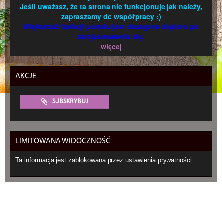
Jeśli uważasz, że ta strona nie funkcjonuje jak należy,
zapraszamy do współpracy :)
Większość funkcji portalu jest dostępna dopiero po
zarejestrowaniu się.
więcej
AKCJE
SUBSKRYBUJ
LIMITOWANA WIDOCZNOŚĆ
Ta informacja jest zablokowana przez ustawienia prywatności.