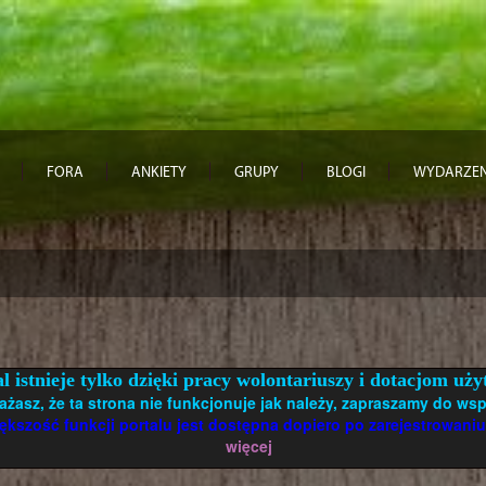
FORA
ANKIETY
GRUPY
BLOGI
WYDARZEN
l istnieje tylko dzięki pracy wolontariuszy i dotacjom u
ażasz, że ta strona nie funkcjonuje jak należy, zapraszamy do wsp
ększość funkcji portalu jest dostępna dopiero po zarejestrowaniu
więcej