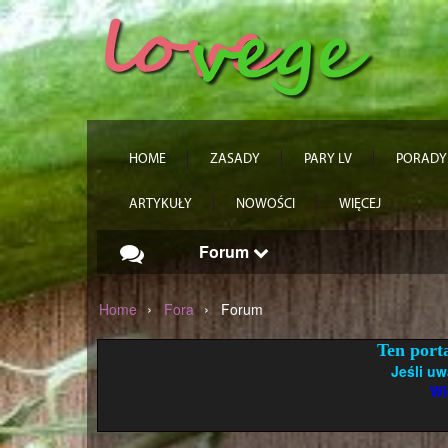
HOME
ZASADY
PARY LV
PORADY
ARTYKUŁY
NOWOŚCI
WIĘCEJ
Forum
›
›
Home
Fora
Forum
Ten porta
Jeśli uw
Wi