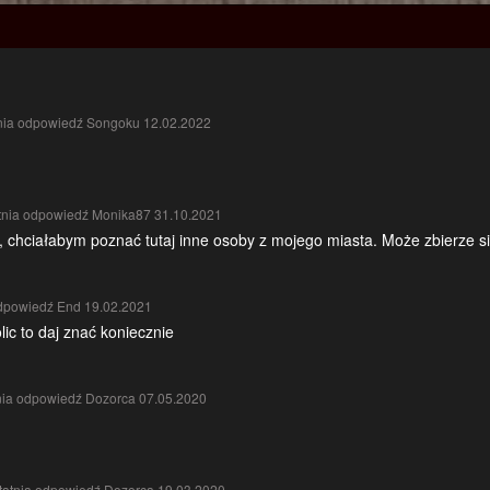
tnia odpowiedź Songoku 12.02.2022
tnia odpowiedź Monika87 31.10.2021
, chciałabym poznać tutaj inne osoby z mojego miasta. Może zbierze si
odpowiedź End 19.02.2021
lic to daj znać koniecznie
nia odpowiedź Dozorca 07.05.2020
tatnia odpowiedź Dozorca 19.03.2020